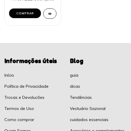
COMPRAR
Informações úteis
Blog
Início
guia
Política de Privacidade
dicas
Trocas e Devolucões
Tendências
Termos de Uso
Vestuário Sazonal
Como comprar
cuidados essenciais
Quem Somos
Acessórios e complementos