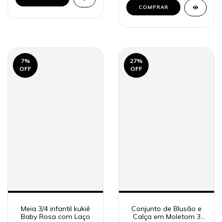
COMPRAR
7
%
27
%
OFF
OFF
Meia 3/4 infantil kukiê
Conjunto de Blusão e
Baby Rosa com Laço
Calça em Moletom 3