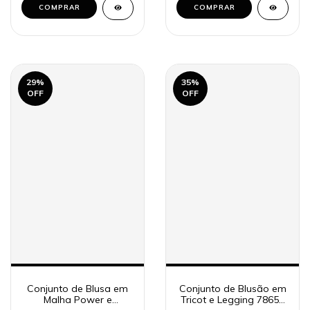
COMPRAR
COMPRAR
29
%
35
%
OFF
OFF
Conjunto de Blusa em
Conjunto de Blusão em
Malha Power e
Tricot e Legging 78657