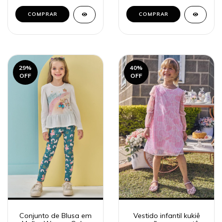
COMPRAR
COMPRAR
29
%
40
%
OFF
OFF
Conjunto de Blusa em
Vestido infantil kukiê