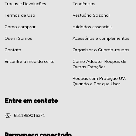
Trocas e Devolucões
Tendências
Termos de Uso
Vestuário Sazonal
Como comprar
cuidados essenciais
Quem Somos
Acessórios e complementos
Contato
Organizar o Guarda-roupas
Encontre a medida certa
Como Adaptar Roupas de
Outras Estações
Roupas com Proteção UV:
Quando e Por que Usar
Entre em contato
5511999016371
Permaneça conectado