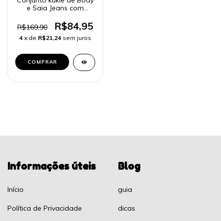
e Saia Jeans com
Suspensório 52962
R$84,95
R$169,90
4
x de
R$21,24
sem juros
COMPRAR
Informações úteis
Blog
Início
guia
Política de Privacidade
dicas