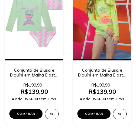
Conjunto de Blusa e
Conjunto de Blusa e
Biquíni em Malha Elastic
Biquíni em Malha Elastic
com Proteção UV 50+
com Proteção UV 50+
Kukiê
kukie
R$199,90
R$199,90
R$139,90
R$139,90
4
x de
R$34,98
sem juros
4
x de
R$34,98
sem juros
COMPRAR
COMPRAR