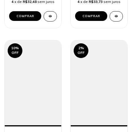
4
x de
R$32,48
sem juros
4
x de
R$33,73
sem juros
COMPRAR
COMPRAR
10
%
2
%
OFF
OFF