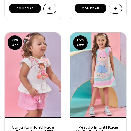
COMPRAR
COMPRAR
21
%
15
%
OFF
OFF
Conjunto infantil kukiê
Vestido Infantil Kukiê