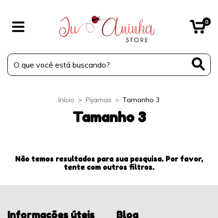
0
Início
>
Pijamas
>
Tamanho 3
Tamanho 3
Não temos resultados para sua pesquisa. Por favor,
tente com outros filtros.
Informações úteis
Blog