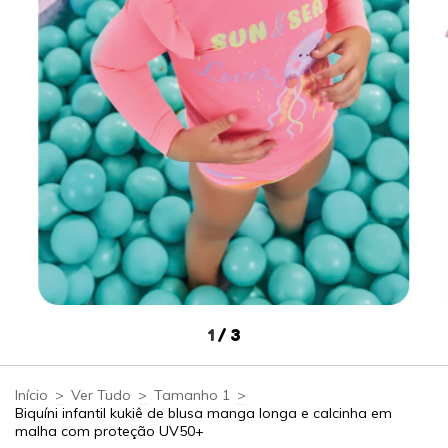
1
/
3
Início
>
Ver Tudo
>
Tamanho 1
>
Biquíni infantil kukiê de blusa manga longa e calcinha em
malha com proteção UV50+