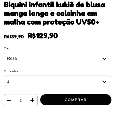
Biquíni infantil kukiê de blusa
manga longa e calcinha em
malha com proteção UV50+
R$129,90
R$139,90
Cor
Tamanho