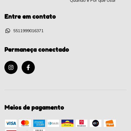
Quando e Por que Usar
Entre em contato
5511999016371
Permaneça conectado
Meios de pagamento