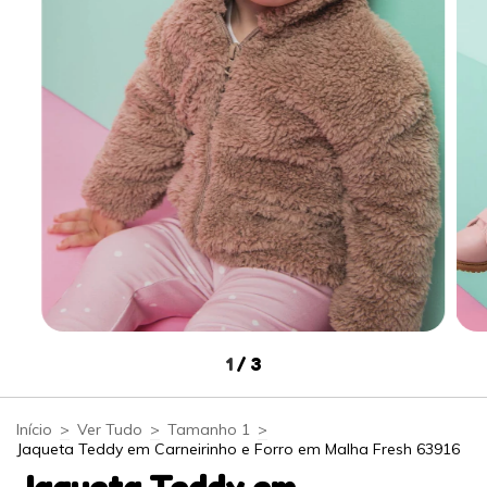
1
/
3
Início
>
Ver Tudo
>
Tamanho 1
>
Jaqueta Teddy em Carneirinho e Forro em Malha Fresh 63916