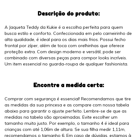
Descrição do produto:
A Jaqueta Teddy da Kukie é a escolha perfeita para quem
busca estilo e conforto. Confeccionada em pelo carneirinho de
alta qualidade, é ideal para os dias mais frios. Possui fecho
frontal por zíper, além de toca com orelhinhas que oferece
proteção extra. Com design moderno e versátil, pode ser
combinado com diversas peças para compor looks incríveis.
Um item essencial no guarda-roupa de qualquer fashionista.
Encontre a medida certa:
Comprar com segurança é essencial! Recomendamos que tire
as medidas da sua princesa e as compare com nossa tabela
abaixo para garantir o ajuste perfeito. Lembre-se de que as
medidas na tabela são aproximadas. Evite escolher um
tamanho muito justo. Por exemplo, o tamanho 4 é ideal para
crianças com até 1,06m de altura. Se sua filha medir 1,11m,
recomendamos o tamanho 6. Em caso de dúvidas, estamos à