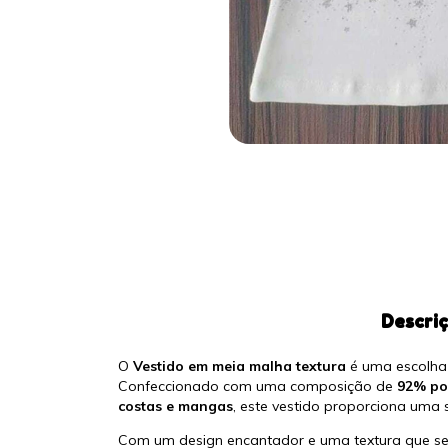
Descri
O
Vestido em meia malha textura
é uma escolha 
Confeccionado com uma composição de
92% pol
costas e mangas
, este vestido proporciona uma 
Com um design encantador e uma textura que se d