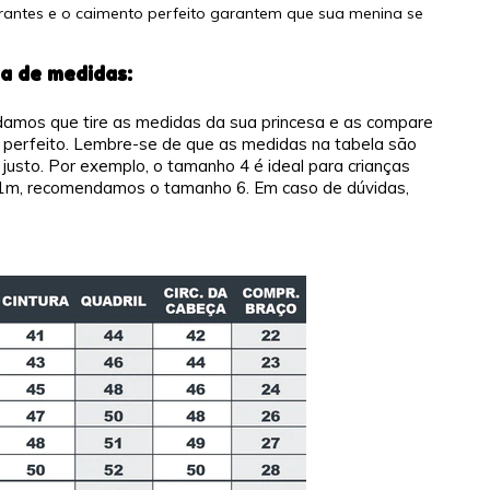
brantes e o caimento perfeito garantem que sua menina se
a de medidas:
amos que tire as medidas da sua princesa e as compare
e perfeito. Lembre-se de que as medidas na tabela são
justo. Por exemplo, o tamanho 4 é ideal para crianças
,11m, recomendamos o tamanho 6. Em caso de dúvidas,