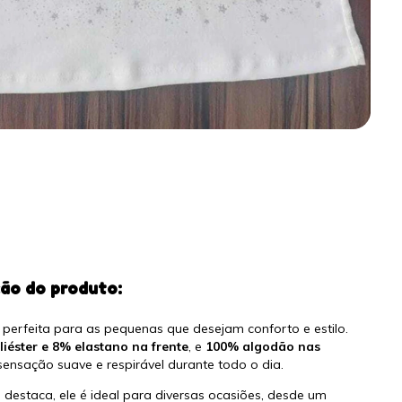
ção do produto:
perfeita para as pequenas que desejam conforto e estilo.
iéster e 8% elastano na frente
, e
100% algodão nas
sensação suave e respirável durante todo o dia.
estaca, ele é ideal para diversas ocasiões, desde um