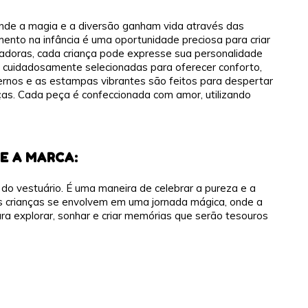
onde a magia e a diversão ganham vida através das
ento na infância é uma oportunidade preciosa para criar
adoras, cada criança pode expresse sua personalidade
o cuidadosamente selecionadas para oferecer conforto,
ernos e as estampas vibrantes são feitos para despertar
nças. Cada peça é confeccionada com amor, utilizando
E A MARCA:
 do vestuário. É uma maneira de celebrar a pureza e a
, as crianças se envolvem em uma jornada mágica, onde a
ra explorar, sonhar e criar memórias que serão tesouros