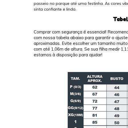
passeio no parque até uma festinha. As cores vi
sinta confiante e linda.
Tabel
Comprar com segurança é essencial! Recomend
com nossa tabela abaixo para garantir o ajust
aproximadas. Evite escolher um tamanho muito 
com até 1,06m de altura. Se sua filha medir 1
estamos à disposição para ajudar!