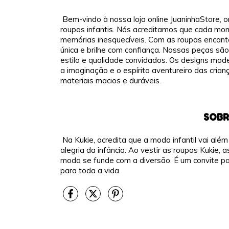
Bem-vindo à nossa loja online JuaninhaStore, 
roupas infantis. Nós acreditamos que cada mom
memórias inesquecíveis. Com as roupas encant
única e brilhe com confiança. Nossas peças sã
estilo e qualidade convidados. Os designs mod
a imaginação e o espírito aventureiro das cria
materiais macios e duráveis.
SOBR
Na Kukie, acredita que a moda infantil vai além
alegria da infância. Ao vestir as roupas Kukie
moda se funde com a diversão. É um convite pa
para toda a vida.