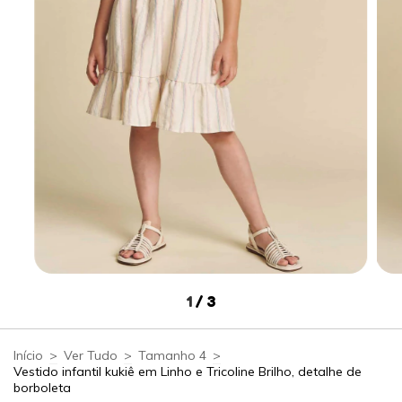
1
/
3
Início
>
Ver Tudo
>
Tamanho 4
>
Vestido infantil kukiê em Linho e Tricoline Brilho, detalhe de
borboleta