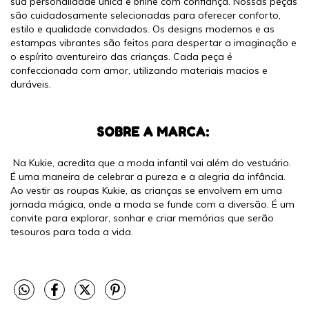
sua personalidade única e brilhe com confiança. Nossas peças
são cuidadosamente selecionadas para oferecer conforto,
estilo e qualidade convidados. Os designs modernos e as
estampas vibrantes são feitos para despertar a imaginação e
o espírito aventureiro das crianças. Cada peça é
confeccionada com amor, utilizando materiais macios e
duráveis.
SOBRE A MARCA:
Na Kukie, acredita que a moda infantil vai além do vestuário.
É uma maneira de celebrar a pureza e a alegria da infância.
Ao vestir as roupas Kukie, as crianças se envolvem em uma
jornada mágica, onde a moda se funde com a diversão. É um
convite para explorar, sonhar e criar memórias que serão
tesouros para toda a vida.