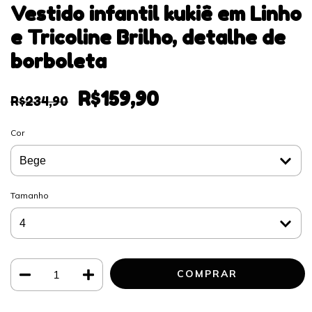
Vestido infantil kukiê em Linho
e Tricoline Brilho, detalhe de
borboleta
R$159,90
R$234,90
Cor
Tamanho