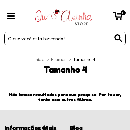
0
Início
>
Pijamas
>
Tamanho 4
Tamanho 4
Não temos resultados para sua pesquisa. Por favor,
tente com outros filtros.
Informações úteis
Blog