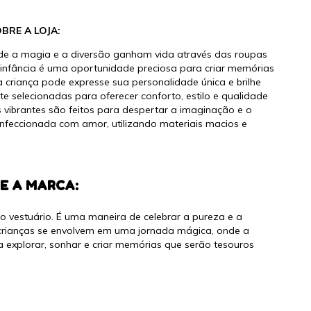
BRE A LOJA:
nde a magia e a diversão ganham vida através das roupas
infância é uma oportunidade preciosa para criar memórias
 criança pode expresse sua personalidade única e brilhe
selecionadas para oferecer conforto, estilo e qualidade
vibrantes são feitos para despertar a imaginação e o
onfeccionada com amor, utilizando materiais macios e
E A MARCA:
do vestuário. É uma maneira de celebrar a pureza e a
as crianças se envolvem em uma jornada mágica, onde a
 explorar, sonhar e criar memórias que serão tesouros