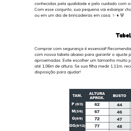
conhecidas pela qualidade e pelo cuidado com os 
Com esse conjunto, sua pequena vai esbanjar ch
ou em um dia de brincadeiras em casa. ✨👧🐻
Tabel
Comprar com segurança é essencial! Recomendam
com nossa tabela abaixo para garantir o ajuste 
aproximadas. Evite escolher um tamanho muito ju
até 1,06m de altura. Se sua filha medir 1,11m,
disposição para ajudar!