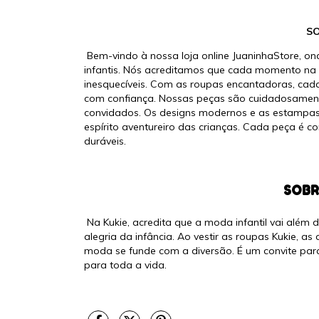
SO
Bem-vindo à nossa loja online JuaninhaStore, o
infantis. Nós acreditamos que cada momento na 
inesquecíveis. Com as roupas encantadoras, cada
com confiança. Nossas peças são cuidadosamente 
convidados. Os designs modernos e as estampas 
espírito aventureiro das crianças. Cada peça é c
duráveis.
SOBR
Na Kukie, acredita que a moda infantil vai além 
alegria da infância. Ao vestir as roupas Kukie, 
moda se funde com a diversão. É um convite para
para toda a vida.