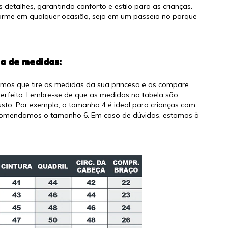
detalhes, garantindo conforto e estilo para as crianças.
arme em qualquer ocasião, seja em um passeio no parque
a de medidas:
os que tire as medidas da sua princesa e as compare
perfeito. Lembre-se de que as medidas na tabela são
sto. Por exemplo, o tamanho 4 é ideal para crianças com
 recomendamos o tamanho 6. Em caso de dúvidas, estamos à