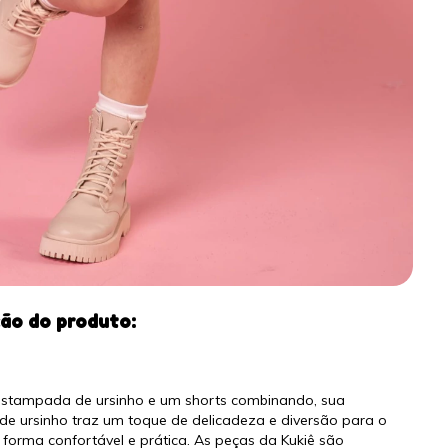
ção do produto:
estampada de ursinho e um shorts combinando, sua
a de ursinho traz um toque de delicadeza e diversão para o
 forma confortável e prática. As peças da Kukiê são