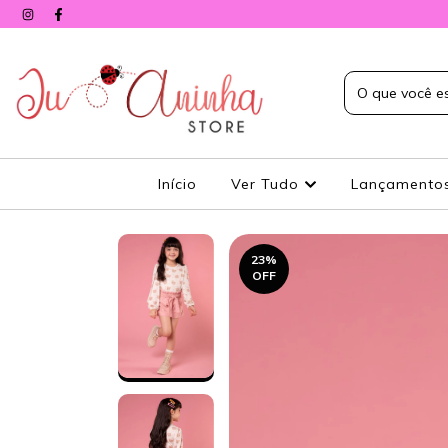
Início
Ver Tudo
Lançamento
23
%
OFF