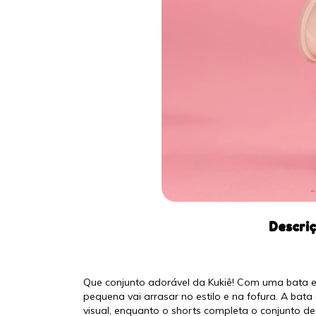
Descri
Que conjunto adorável da Kukiê! Com uma bata 
pequena vai arrasar no estilo e na fofura. A bat
visual, enquanto o shorts completa o conjunto de