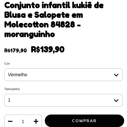
Conjunto infantil kukiê de
Blusa e Salopete em
Molecotton 84828 -
moranguinho
R$139,90
R$179,90
Cor
Tamanho