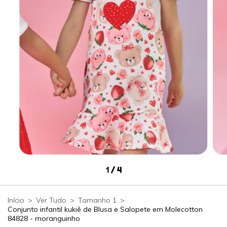
1
/
4
Início
>
Ver Tudo
>
Tamanho 1
>
Conjunto infantil kukiê de Blusa e Salopete em Molecotton
84828 - moranguinho