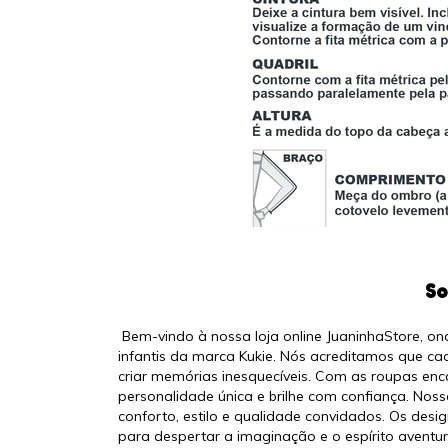
So
Bem-vindo à nossa loja online JuaninhaStore, o
infantis da marca Kukie. Nós acreditamos que c
criar memórias inesquecíveis. Com as roupas enc
personalidade única e brilhe com confiança. No
conforto, estilo e qualidade convidados. Os desi
para despertar a imaginação e o espírito aventur