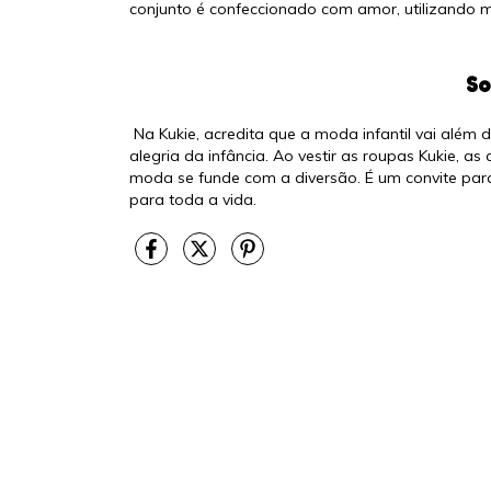
conjunto é confeccionado com amor, utilizando m
Sobr
Na Kukie, acredita que a moda infantil vai além 
alegria da infância. Ao vestir as roupas Kukie, 
moda se funde com a diversão. É um convite para
para toda a vida.