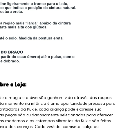
bre a loja:
nde a magia e a diversão ganham vida através das roupas
ada momento na infância é uma oportunidade preciosa para
antadoras da Kukie, cada criança pode expresse sua
ssas peças são cuidadosamente selecionadas para oferecer
gns modernos e as estampas vibrantes da Kukie são feitos
eiro das crianças. Cada vestido, camiseta, calça ou