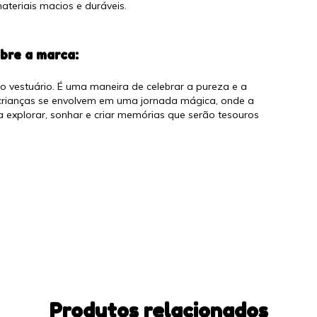
ateriais macios e duráveis.
e a marca:
do vestuário. É uma maneira de celebrar a pureza e a
as crianças se envolvem em uma jornada mágica, onde a
 explorar, sonhar e criar memórias que serão tesouros
Produtos relacionados