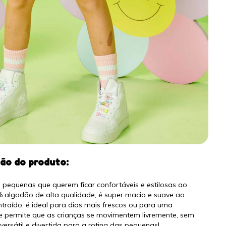
ção do produto:
s pequenas que querem ficar confortáveis e estilosas ao
lgodão de alta qualidade, é super macio e suave ao
raído, é ideal para dias mais frescos ou para uma
dade permite que as crianças se movimentem livremente, sem
rsátil e divertida para a rotina das pequenas!