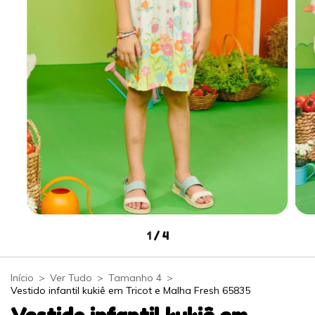
1
/
4
Início
>
Ver Tudo
>
Tamanho 4
>
Vestido infantil kukiê em Tricot e Malha Fresh 65835