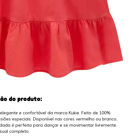
ção do produto:
a elegante e confortável da marca Kukie. Feito de 100%
iões especiais. Disponível nas cores vermelho ou branco,
rodada é perfeita para dançar e se movimentar livremente.
sual completo.