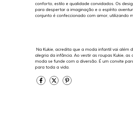
conforto, estilo e qualidade convidados. Os desi
para despertar a imaginação e o espírito aventur
conjunto é confeccionado com amor, utilizando m
SOBRE A
Na Kukie, acredita que a moda infantil vai além 
alegria da infância. Ao vestir as roupas Kukie, 
moda se funde com a diversão. É um convite para
para toda a vida.