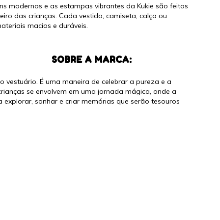
gns modernos e as estampas vibrantes da Kukie são feitos
eiro das crianças. Cada vestido, camiseta, calça ou
ateriais macios e duráveis.
 MARCA:
do vestuário. É uma maneira de celebrar a pureza e a
as crianças se envolvem em uma jornada mágica, onde a
 explorar, sonhar e criar memórias que serão tesouros