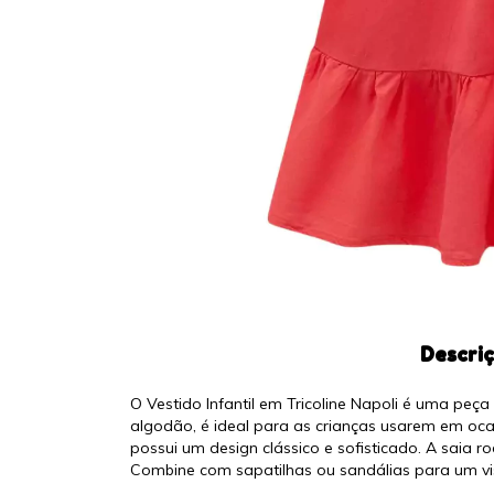
Descri
O Vestido Infantil em Tricoline Napoli é uma peç
algodão, é ideal para as crianças usarem em ocas
possui um design clássico e sofisticado. A saia 
Combine com sapatilhas ou sandálias para um vi