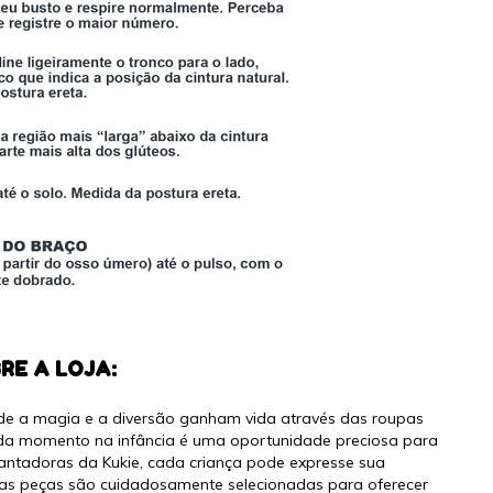
RE A LOJA:
nde a magia e a diversão ganham vida através das roupas
ada momento na infância é uma oportunidade preciosa para
antadoras da Kukie, cada criança pode expresse sua
ssas peças são cuidadosamente selecionadas para oferecer