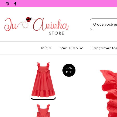
Início
Ver Tudo
Lançamento
50
%
OFF