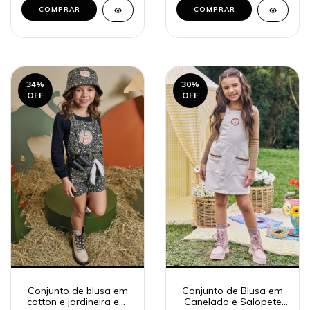
COMPRAR
COMPRAR
34
%
30
%
OFF
OFF
Conjunto de blusa em
Conjunto de Blusa em
cotton e jardineira em
Canelado e Salopete