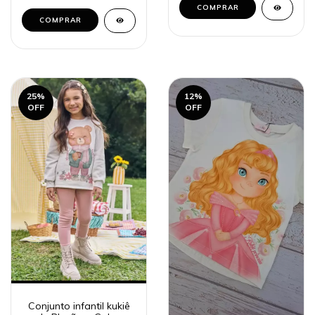
COMPRAR
COMPRAR
25
%
12
%
OFF
OFF
Conjunto infantil kukiê