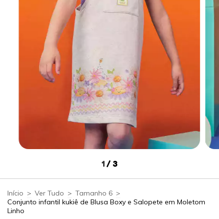
1
/
3
Início
>
Ver Tudo
>
Tamanho 6
>
Conjunto infantil kukiê de Blusa Boxy e Salopete em Moletom
Linho