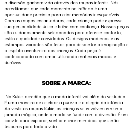
a diversão ganham vida através das roupas infantis. Nós
acreditamos que cada momento na infância é uma
oportunidade preciosa para criar memórias inesquecíveis.
Com as roupas encantadoras, cada criança pode expresse
sua personalidade única e brilhe com confiança. Nossas peças
são cuidadosamente selecionadas para oferecer conforto,
estilo e qualidade convidados. Os designs modernos e as
estampas vibrantes são feitos para despertar a imaginação e
o espírito aventureiro das crianças. Cada peça é
confeccionada com amor, utilizando materiais macios e
duráveis.
SOBRE A MARCA:
Na Kukie, acredita que a moda infantil vai além do vestuário.
É uma maneira de celebrar a pureza e a alegria da infância.
Ao vestir as roupas Kukie, as crianças se envolvem em uma
jornada mágica, onde a moda se funde com a diversão. É um
convite para explorar, sonhar e criar memórias que serão
tesouros para toda a vida.