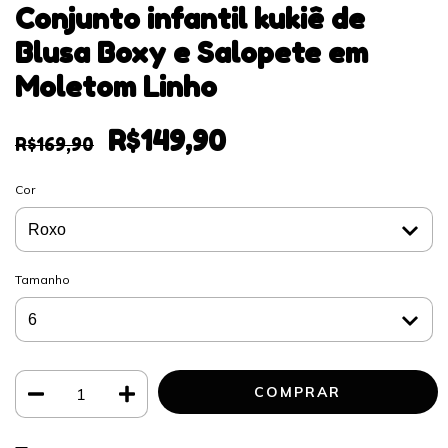
Conjunto infantil kukiê de
Blusa Boxy e Salopete em
Moletom Linho
R$149,90
R$169,90
Cor
Tamanho