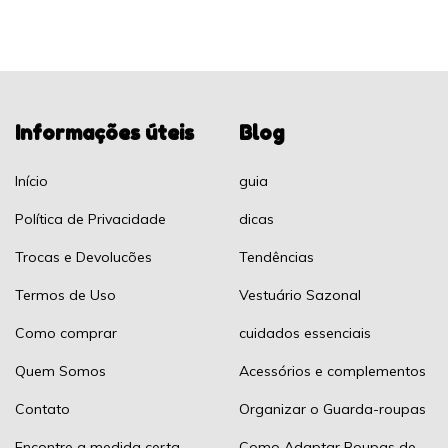
Informações úteis
Blog
Início
guia
Política de Privacidade
dicas
Trocas e Devolucões
Tendências
Termos de Uso
Vestuário Sazonal
Como comprar
cuidados essenciais
Quem Somos
Acessórios e complementos
Contato
Organizar o Guarda-roupas
Encontre a medida certa
Como Adaptar Roupas de