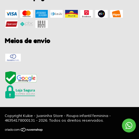
Meios de envio
Copyright Kukie - Juaninha Store - Roupa infantil feminina -
46354178000131 - 2026. Todos os direitos reservados.