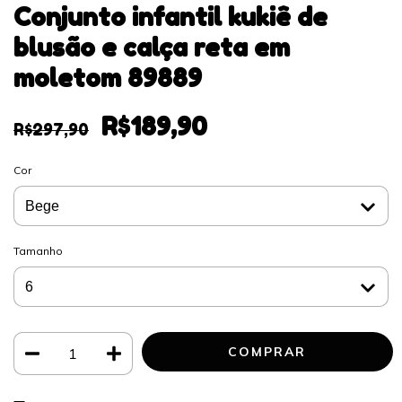
Conjunto infantil kukiê de
blusão e calça reta em
moletom 89889
R$189,90
R$297,90
Cor
Tamanho