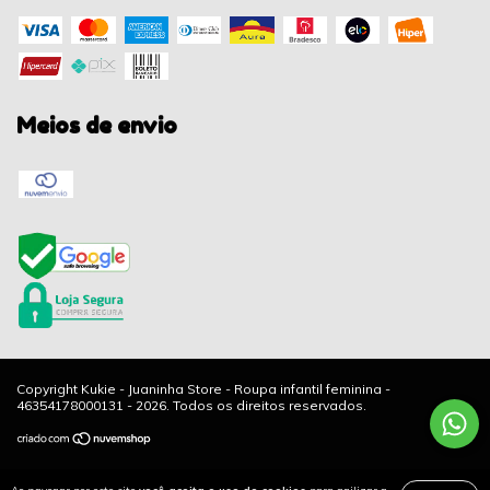
Meios de envio
Copyright Kukie - Juaninha Store - Roupa infantil feminina -
46354178000131 - 2026. Todos os direitos reservados.