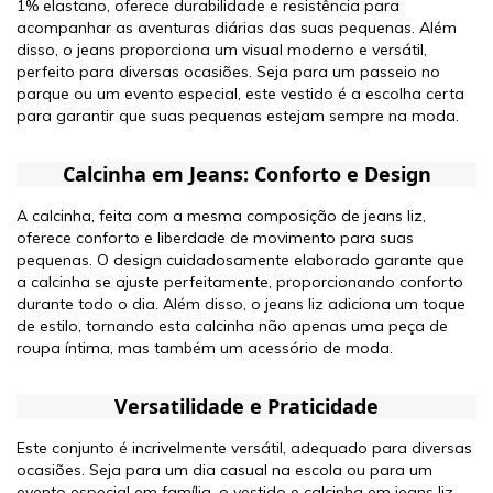
1% elastano, oferece durabilidade e resistência para
acompanhar as aventuras diárias das suas pequenas. Além
disso, o jeans proporciona um visual moderno e versátil,
perfeito para diversas ocasiões. Seja para um passeio no
parque ou um evento especial, este vestido é a escolha certa
para garantir que suas pequenas estejam sempre na moda.
Calcinha em Jeans: Conforto e Design
A calcinha, feita com a mesma composição de jeans liz,
oferece conforto e liberdade de movimento para suas
pequenas. O design cuidadosamente elaborado garante que
a calcinha se ajuste perfeitamente, proporcionando conforto
durante todo o dia. Além disso, o jeans liz adiciona um toque
de estilo, tornando esta calcinha não apenas uma peça de
roupa íntima, mas também um acessório de moda.
Versatilidade e Praticidade
Este conjunto é incrivelmente versátil, adequado para diversas
ocasiões. Seja para um dia casual na escola ou para um
evento especial em família, o vestido e calcinha em jeans liz