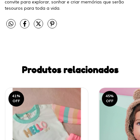
convite para explorar, sonhar e criar memórias que serão
tesouros para toda a vida.
Produtos relacionados
41
%
45
%
OFF
OFF